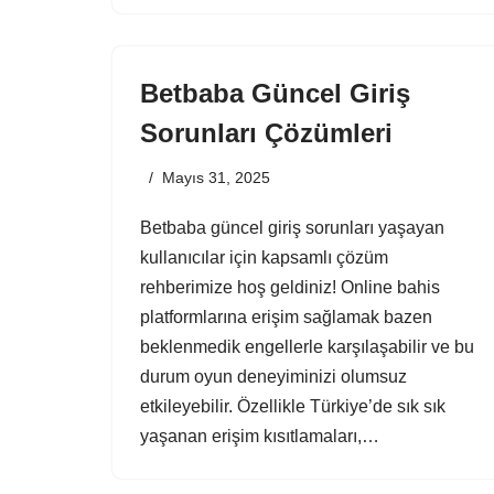
Betbaba Güncel Giriş
Sorunları Çözümleri
Mayıs 31, 2025
Betbaba güncel giriş sorunları yaşayan
kullanıcılar için kapsamlı çözüm
rehberimize hoş geldiniz! Online bahis
platformlarına erişim sağlamak bazen
beklenmedik engellerle karşılaşabilir ve bu
durum oyun deneyiminizi olumsuz
etkileyebilir. Özellikle Türkiye’de sık sık
yaşanan erişim kısıtlamaları,…