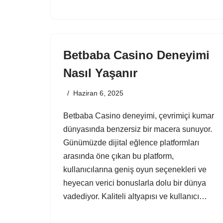
Betbaba Casino Deneyimi
Nasıl Yaşanır
Haziran 6, 2025
Betbaba Casino deneyimi, çevrimiçi kumar
dünyasında benzersiz bir macera sunuyor.
Günümüzde dijital eğlence platformları
arasında öne çıkan bu platform,
kullanıcılarına geniş oyun seçenekleri ve
heyecan verici bonuslarla dolu bir dünya
vadediyor. Kaliteli altyapısı ve kullanıcı…