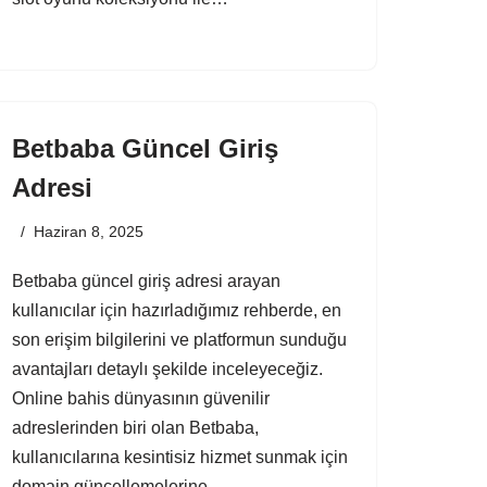
Betbaba Güncel Giriş
Adresi
Haziran 8, 2025
Betbaba güncel giriş adresi arayan
kullanıcılar için hazırladığımız rehberde, en
son erişim bilgilerini ve platformun sunduğu
avantajları detaylı şekilde inceleyeceğiz.
Online bahis dünyasının güvenilir
adreslerinden biri olan Betbaba,
kullanıcılarına kesintisiz hizmet sunmak için
domain güncellemelerine…